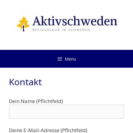
Springe
zum
Inhalt
Menü
Kontakt
Dein Name (Pflichtfeld)
Deine E-Mail-Adresse (Pflichtfeld)