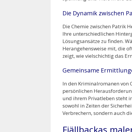
Die Dynamik zwischen Pa
Die Chemie zwischen Patrik H
Ihre unterschiedlichen Hinter
Lösungsansätze zu finden. Wäh
Herangehensweise mit, die of
zeigt, wie vielschichtig das
Gemeinsame Ermittlunge
In den Kriminalromanen von C
persönlichen Herausforderun
und ihrem Privatleben steht i
sowohl in Zeiten der Sicherhei
Verbrechern, sondern auch di
Fjällbackas male