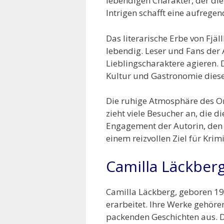
lebendigen Charakter, der di
Intrigen schafft eine aufrege
Das literarische Erbe von Fjä
lebendig. Leser und Fans der 
Lieblingscharaktere agieren. D
Kultur und Gastronomie diese
Die ruhige Atmosphäre des Or
zieht viele Besucher an, die
Engagement der Autorin, den 
einem reizvollen Ziel für Kri
Camilla Läckberg
Camilla Läckberg, geboren 197
erarbeitet. Ihre Werke gehöre
packenden Geschichten aus. D