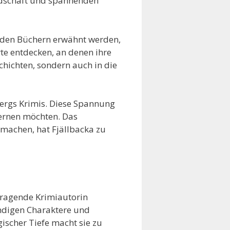
andschaft und spannenden
n den Büchern erwähnt werden,
te entdecken, an denen ihre
schichten, sondern auch in die
bergs Krimis. Diese Spannung
lernen möchten. Das
 machen, hat Fjällbacka zu
usragende Krimiautorin
ündigen Charaktere und
scher Tiefe macht sie zu