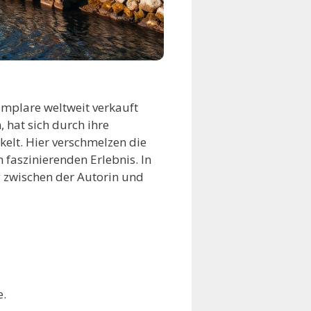
emplare weltweit verkauft
 hat sich durch ihre
kelt. Hier verschmelzen die
faszinierenden Erlebnis. In
g zwischen der Autorin und
e.