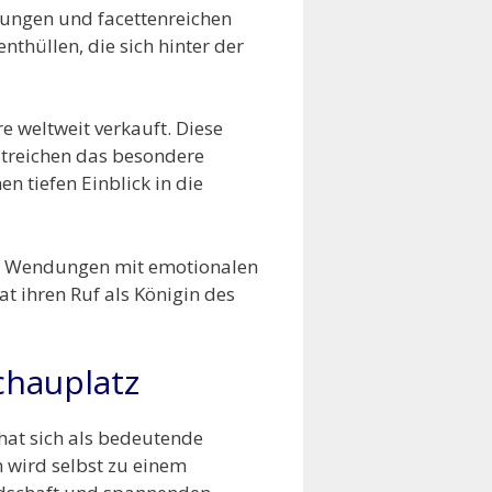
lungen und facettenreichen
thüllen, die sich hinter der
e weltweit verkauft. Diese
streichen das besondere
n tiefen Einblick in die
de Wendungen mit emotionalen
at ihren Ruf als Königin des
chauplatz
 hat sich als bedeutende
n wird selbst zu einem