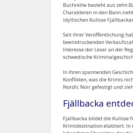
Buchreihe besteht aus zehn B
Charakteren in den Bann zieht
idyllischen Kulisse Fjällbacka
Seit ihrer Veröffentlichung h
beeindruckenden Verkaufszah
Interesse der Leser an der Reg
schwedische Kriminalgeschich
In ihren spannenden Geschic
Konflikten, was die Krimis ni
Nordic Noir gefestigt und zie
Fjällbacka entde
Fjällbacka bildet die Kulisse
Krimidestination etabliert. I