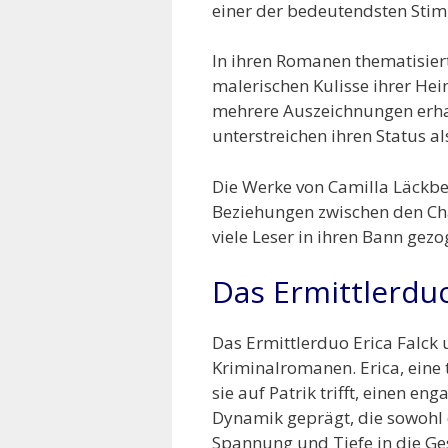
einer der bedeutendsten Stim
In ihren Romanen thematisier
malerischen Kulisse ihrer Heim
mehrere Auszeichnungen erhal
unterstreichen ihren Status al
Die Werke von Camilla Läckbe
Beziehungen zwischen den Cha
viele Leser in ihren Bann gez
Das Ermittlerduo
Das Ermittlerduo Erica Falck
Kriminalromanen. Erica, eine t
sie auf Patrik trifft, einen 
Dynamik geprägt, die sowohl d
Spannung und Tiefe in die Ge