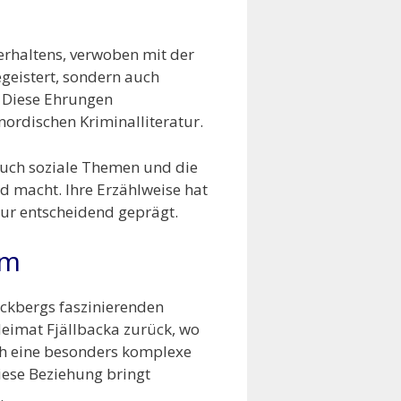
erhaltens, verwoben mit der
egeistert, sondern auch
. Diese Ehrungen
 nordischen Kriminalliteratur.
 auch soziale Themen und die
d macht. Ihre Erzählweise hat
atur entscheidend geprägt.
öm
äckbergs faszinierenden
e Heimat Fjällbacka zurück, wo
rch eine besonders komplexe
iese Beziehung bringt
.