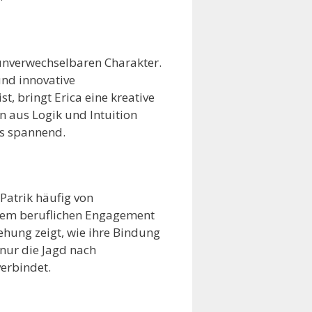
 unverwechselbaren Charakter.
und innovative
t, bringt Erica eine kreative
 aus Logik und Intuition
rs spannend.
Patrik häufig von
hrem beruflichen Engagement
iehung zeigt, wie ihre Bindung
 nur die Jagd nach
erbindet.