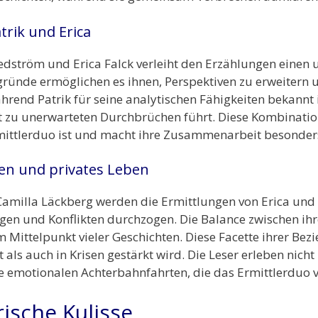
trik und Erica
edström und Erica Falck verleiht den Erzählungen einen
gründe ermöglichen es ihnen, Perspektiven zu erweitern 
rend Patrik für seine analytischen Fähigkeiten bekannt is
t zu unerwarteten Durchbrüchen führt. Diese Kombination
 Ermittlerduo ist und macht ihre Zusammenarbeit besonde
n und privates Leben
amilla Läckberg werden die Ermittlungen von Erica und 
gen und Konflikten durchzogen. Die Balance zwischen i
m Mittelpunkt vieler Geschichten. Diese Facette ihrer Bez
t als auch in Krisen gestärkt wird. Die Leser erleben nicht
e emotionalen Achterbahnfahrten, die das Ermittlerduo v
rische Kulisse