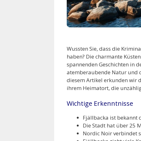
Wussten Sie, dass die Krimin
haben? Die charmante Küstens
spannenden Geschichten in den
atemberaubende Natur und die
diesem Artikel erkunden wir 
ihrem Heimatort, die unzählig
Wichtige Erkenntnisse
Fjällbacka ist bekannt 
Die Stadt hat über 25 M
Nordic Noir verbindet s