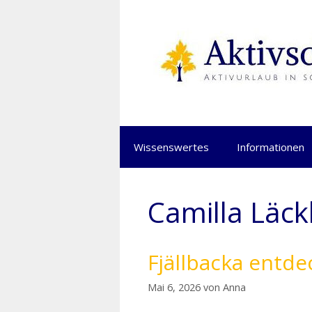
Springe
zum
Inhalt
Wissenswertes
Informationen
Camilla Läc
Fjällbacka entde
Mai 6, 2026
von
Anna