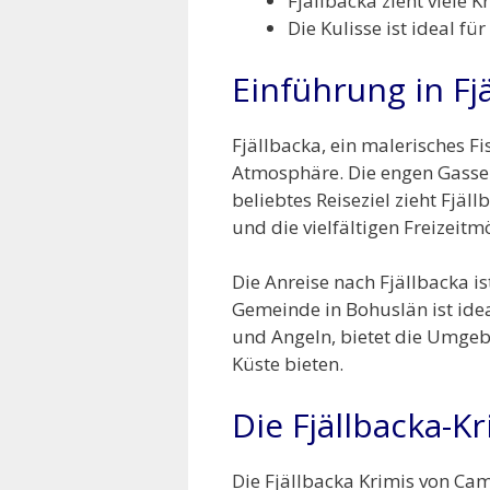
Fjällbacka zieht viele 
Die Kulisse ist ideal f
Einführung in Fj
Fjällbacka, ein malerisches F
Atmosphäre. Die engen Gassen
beliebtes Reiseziel zieht Fjä
und die vielfältigen Freizeit
Die Anreise nach Fjällbacka 
Gemeinde in Bohuslän ist idea
und Angeln, bietet die Umge
Küste bieten.
Die Fjällbacka-Kr
Die Fjällbacka Krimis von Cam