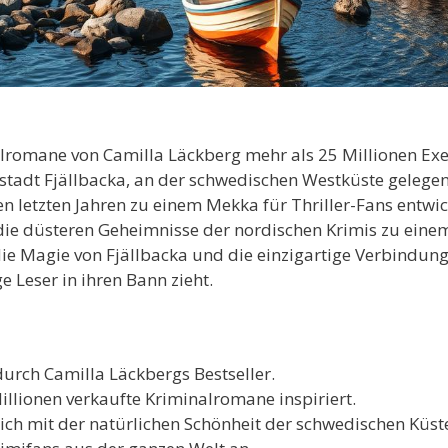
alromane von Camilla Läckberg mehr als 25 Millionen Ex
tadt Fjällbacka, an der schwedischen Westküste gelegen,
 letzten Jahren zu einem Mekka für Thriller-Fans entwic
 düsteren Geheimnisse der nordischen Krimis zu einem 
die Magie von Fjällbacka und die einzigartige Verbindun
e Leser in ihren Bann zieht.
durch Camilla Läckbergs Bestseller.
illionen verkaufte Kriminalromane inspiriert.
ich mit der natürlichen Schönheit der schwedischen Küst