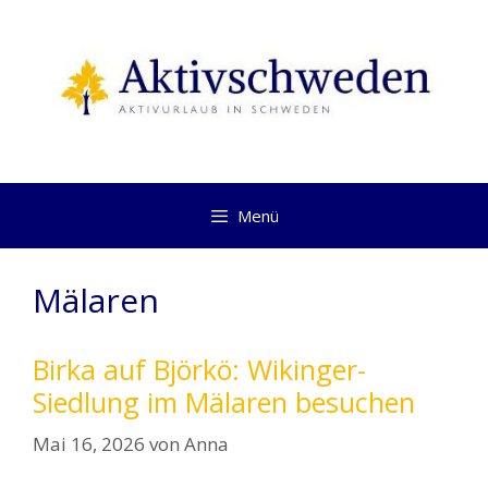
Springe
zum
Inhalt
Menü
Mälaren
Birka auf Björkö: Wikinger-
Siedlung im Mälaren besuchen
Mai 16, 2026
von
Anna