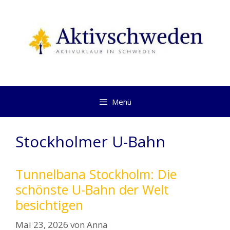
Springe
zum
Inhalt
Menü
Stockholmer U-Bahn
Tunnelbana Stockholm: Die
schönste U-Bahn der Welt
besichtigen
Mai 23, 2026
von
Anna