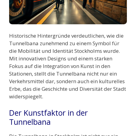
Historische Hintergründe verdeutlichen, wie die
Tunnelbana zunehmend zu einem Symbol für
die Mobilität und Identität Stockholms wurde.
Mit innovativen Designs und einem starken
Fokus auf die Integration von Kunst in den
Stationen, stellt die Tunnelbana nicht nur ein
Verkehrsmittel dar, sondern auch ein kulturelles
Erbe, das die Geschichte und Diversität der Stadt
widerspiegelt.
Der Kunstfaktor in der
Tunnelbana