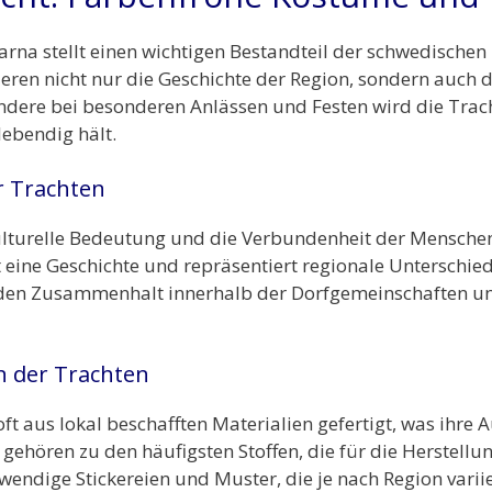
larna stellt einen wichtigen Bestandteil der schwedischen 
ieren nicht nur die Geschichte der Region, sondern auch d
dere bei besonderen Anlässen und Festen wird die Tracht
lebendig hält.
r Trachten
kulturelle Bedeutung und die Verbundenheit der Menschen
 eine Geschichte und repräsentiert regionale Unterschie
t den Zusammenhalt innerhalb der Dorfgemeinschaften un
n der Trachten
ft aus lokal beschafften Materialien gefertigt, was ihre A
ehören zu den häufigsten Stoffen, die für die Herstellu
ndige Stickereien und Muster, die je nach Region variie