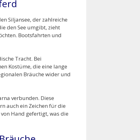
ferd
n Siljansee, der zahlreiche
die den See umgibt, zieht
 möchten. Bootsfahrten und
dische Tracht. Bei
hen Kostüme, die eine lange
 regionalen Bräuche wider und
larna verbunden. Diese
rn auch ein Zeichen für die
von Hand gefertigt, was die
 Bräuche