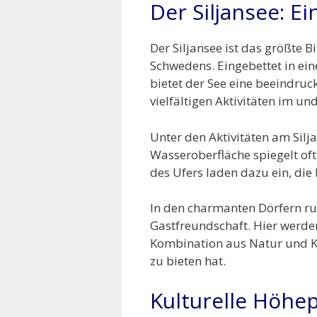
Der Siljansee: Ei
Der Siljansee ist das größte 
Schwedens. Eingebettet in ei
bietet der See eine beeindruc
vielfältigen Aktivitäten im u
Unter den Aktivitäten am Sil
Wasseroberfläche spiegelt of
des Ufers laden dazu ein, di
In den charmanten Dörfern ru
Gastfreundschaft. Hier werden
Kombination aus Natur und Ku
zu bieten hat.
Kulturelle Höhe