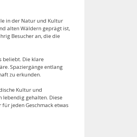
le in der Natur und Kultur
d alten Wäldern geprägt ist,
hrig Besucher an, die die
beliebt. Die klare
äre. Spaziergänge entlang
haft zu erkunden.
dische Kultur und
n lebendig gehalten. Diese
er für jeden Geschmack etwas