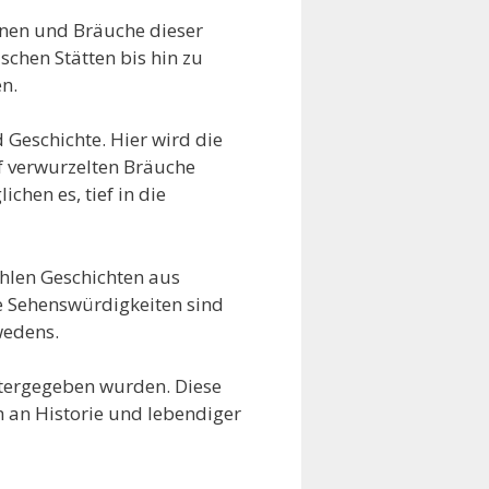
ionen und Bräuche dieser
schen Stätten bis hin zu
n.
 Geschichte. Hier wird die
ef verwurzelten Bräuche
chen es, tief in die
ählen Geschichten aus
e Sehenswürdigkeiten sind
wedens.
itergegeben wurden. Diese
h an Historie und lebendiger