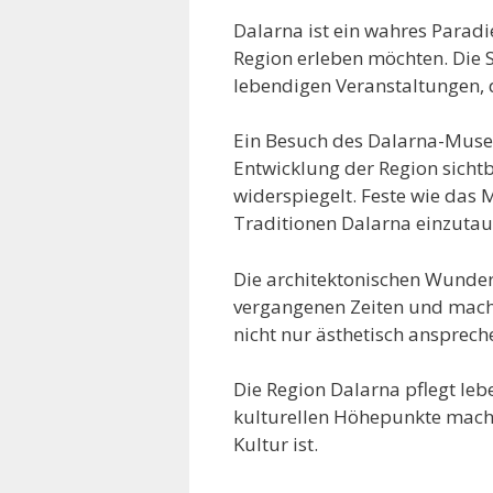
Dalarna ist ein wahres Paradi
Region erleben möchten. Die S
lebendigen Veranstaltungen, 
Ein Besuch des Dalarna-Museum
Entwicklung der Region sichtb
widerspiegelt. Feste wie das 
Traditionen Dalarna einzutau
Die architektonischen Wunder
vergangenen Zeiten und mache
nicht nur ästhetisch ansprech
Die Region Dalarna pflegt le
kulturellen Höhepunkte machen
Kultur ist.