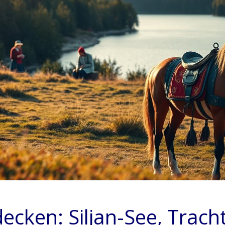
ecken: Siljan-See, Trach