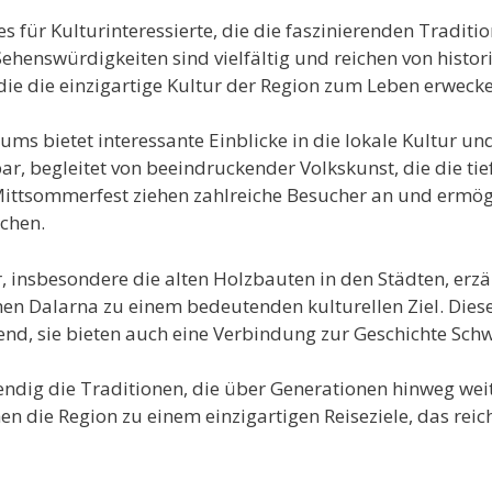
es für Kulturinteressierte, die die faszinierenden Tradit
ehenswürdigkeiten sind vielfältig und reichen von histori
die die einzigartige Kultur der Region zum Leben erwecke
s bietet interessante Einblicke in die lokale Kultur und
ar, begleitet von beeindruckender Volkskunst, die die ti
Mittsommerfest ziehen zahlreiche Besucher an und ermögli
chen.
, insbesondere die alten Holzbauten in den Städten, erz
n Dalarna zu einem bedeutenden kulturellen Ziel. Dies
end, sie bieten auch eine Verbindung zur Geschichte Sch
bendig die Traditionen, die über Generationen hinweg we
 die Region zu einem einzigartigen Reiseziele, das reic