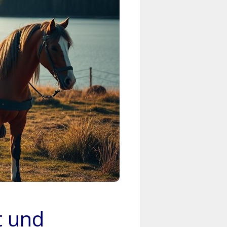
t und