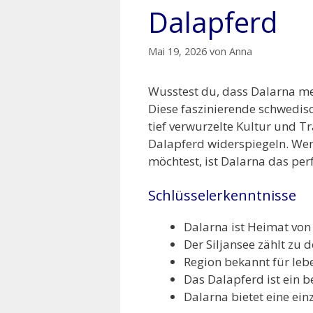
Dalapferd
Mai 19, 2026
von
Anna
Wusstest du, dass Dalarna meh
Diese faszinierende schwedisc
tief verwurzelte Kultur und T
Dalapferd widerspiegeln. Wenn
möchtest, ist Dalarna das per
Schlüsselerkenntnisse
Dalarna ist Heimat von
Der Siljansee zählt zu
Region bekannt für leb
Das Dalapferd ist ein 
Dalarna bietet eine ei