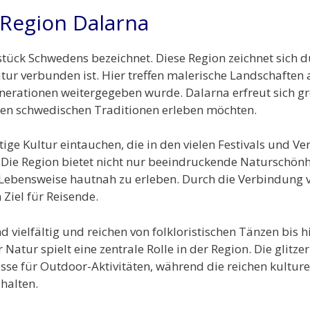
 Region Dalarna
stück Schwedens bezeichnet. Diese Region zeichnet sich du
atur verbunden ist. Hier treffen malerische Landschaften 
erationen weitergegeben wurde. Dalarna erfreut sich gro
chen schwedischen Traditionen erleben möchten.
ltige Kultur eintauchen, die in den vielen Festivals und 
ie Region bietet nicht nur beeindruckende Naturschönh
 Lebensweise hautnah zu erleben. Durch die Verbindung 
Ziel für Reisende.
nd vielfältig und reichen von folkloristischen Tänzen bis
Natur spielt eine zentrale Rolle in der Region. Die glit
isse für Outdoor-Aktivitäten, während die reichen kultur
halten.