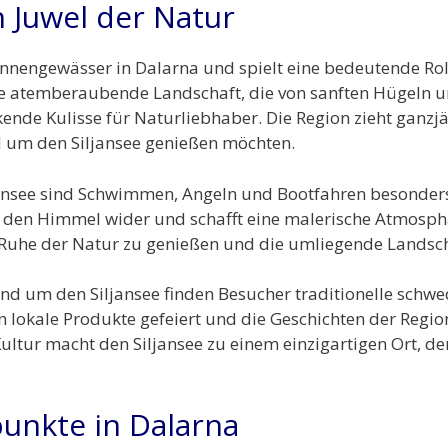
n Juwel der Natur
Binnengewässer in Dalarna und spielt eine bedeutende Rol
ne atemberaubende Landschaft, die von sanften Hügeln un
kende Kulisse für Naturliebhaber. Die Region zieht ganzjä
nd um den Siljansee genießen möchten.
jansee sind Schwimmen, Angeln und Bootfahren besonders 
t den Himmel wider und schafft eine malerische Atmosph
e Ruhe der Natur zu genießen und die umliegende Landsc
nd um den Siljansee finden Besucher traditionelle schwe
 lokale Produkte gefeiert und die Geschichten der Regio
ltur macht den Siljansee zu einem einzigartigen Ort, d
punkte in Dalarna