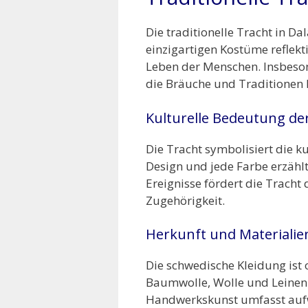
Die traditionelle Tracht in Da
einzigartigen Kostüme reflekt
Leben der Menschen. Insbeson
die Bräuche und Traditionen 
Kulturelle Bedeutung de
Die Tracht symbolisiert die 
Design und jede Farbe erzählt
Ereignisse fördert die Trach
Zugehörigkeit.
Herkunft und Materialie
Die schwedische Kleidung ist o
Baumwolle, Wolle und Leinen g
Handwerkskunst umfasst aufwe