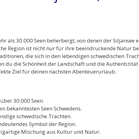
r als 30.000 Seen beherbergt, von denen der Siljansee e
he Region ist nicht nur für ihre beeindruckende Natur be
raditionen, die sich in den lebendigen schwedischen Tra
 du die Schönheit der Landschaft und die Authentizität 
fekte Ziel für deinen nächsten Abenteuerurlaub.
 über 30.000 Seen.
 den bekanntesten Seen Schwedens.
endige schwedische Trachten.
bedeutendes Symbol der Region.
nzigartige Mischung aus Kultur und Natur.