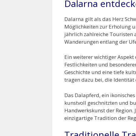
Dalarna entdecke
Dalarna gilt als das Herz Sch
Möglichkeiten zur Erholung un
jährlich zahlreiche Touristen 
Wanderungen entlang der Ufer 
Ein weiterer wichtiger Aspekt 
Festlichkeiten und besonderen
Geschichte und eine tiefe kul
tragen dazu bei, die Identitä
Das Dalapferd, ein ikonische
kunstvoll geschnitzten und bu
Handwerkskunst der Region. Je
einzigartige Tradition der Reg
Traditionelle T