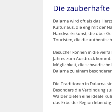
Die zauberhafte
Dalarna wird oft als das Herz
Kultur aus, die eng mit der N
Handwerkskunst, die über Gen
Touristen, die die authentis
Besucher können in die vielfä
Jahres zum Ausdruck kommt. D
Möglichkeit, die schwedische
Dalarna zu einem besonderen 
Die Traditionen in Dalarna si
Besonders die Verbindung zur 
Wälder bieten eine ideale Kul
das Erbe der Region lebendig 