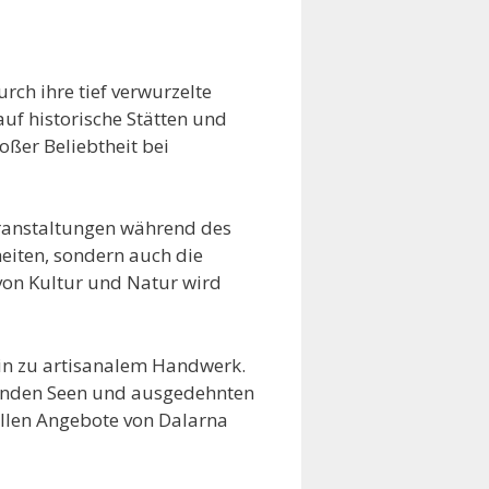
rch ihre tief verwurzelte
auf historische Stätten und
ßer Beliebtheit bei
Veranstaltungen während des
eiten, sondern auch die
von Kultur und Natur wird
 hin zu artisanalem Handwerk.
zernden Seen und ausgedehnten
ellen Angebote von Dalarna