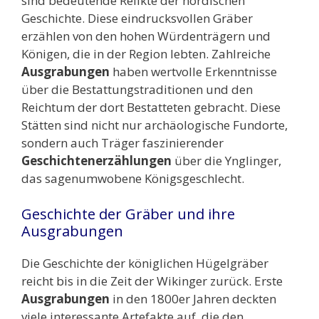
sind bedeutende Relikte der nordischen
Geschichte. Diese eindrucksvollen Gräber
erzählen von den hohen Würdenträgern und
Königen, die in der Region lebten. Zahlreiche
Ausgrabungen
haben wertvolle Erkenntnisse
über die Bestattungstraditionen und den
Reichtum der dort Bestatteten gebracht. Diese
Stätten sind nicht nur archäologische Fundorte,
sondern auch Träger faszinierender
Geschichtenerzählungen
über die Ynglinger,
das sagenumwobene Königsgeschlecht.
Geschichte der Gräber und ihre
Ausgrabungen
Die Geschichte der königlichen Hügelgräber
reicht bis in die Zeit der Wikinger zurück. Erste
Ausgrabungen
in den 1800er Jahren deckten
viele interessante Artefakte auf, die den