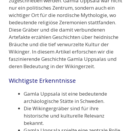
zugeschrieben werden. Gamla Uppsala war nicht
nur ein politisches Zentrum, sondern auch ein
wichtiger Ort für die nordische Mythologie, wo
bedeutende religiöse Zeremonien stattfanden.
Diese Gräber und die damit verbundenen
Artefakte erzählen Geschichten über heidnische
Bräuche und die tief verwurzelte Kultur der
Wikinger. In diesem Artikel erforschen wir die
faszinierende Geschichte Gamla Uppsalas und
deren Bedeutung in der Wikingerzeit.
Wichtigste Erkenntnisse
Gamla Uppsala ist eine bedeutende
archäologische Stätte in Schweden.
Die Wikingergräber sind für ihre
historische und kulturelle Relevanz
bekannt.
Gamla Uppsala spielte eine zentrale Rolle