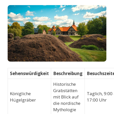
Sehenswürdigkeit
Beschreibung
Besuchszeit
Historische
Grabstätten
Königliche
Taglich, 9:00 
mit Blick auf
Hügelgräber
17:00 Uhr
die nordische
Mythologie