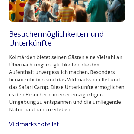
Besuchermöglichkeiten und
Unterkünfte
Kolmården bietet seinen Gästen eine Vielzahl an
Übernachtungsmöglichkeiten, die den
Aufenthalt unvergesslich machen. Besonders
hervorzuheben sind das Vildmarkshotellet und
das Safari Camp. Diese Unterkünfte ermöglichen
es den Besuchern, in einer einzigartigen
Umgebung zu entspannen und die umliegende
Natur hautnah zu erleben.
Vildmarkshotellet